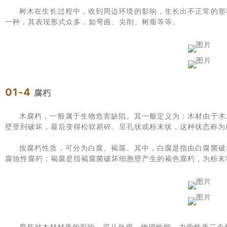
树木在生长过程中，收到周边环境的影响，生长出不正常的形
一种，其表现形式众多，如弯曲、尖削、树瘤等等。
01-4
腐朽
木腐朽，一般属于生物危害缺陷。其一般定义为：木材由于木
壁受到破坏，最后变得松软易碎、呈孔状或粉末状，这种状态称为
按腐朽性质，可分为白腐、褐腐。其中，白腐是指由白腐菌破
腐蚀性腐朽；褐腐是指褐腐菌破坏细胞壁产生的褐色腐朽，为粉末
腐朽对木材材质的影响，可从外观、物理性能、力学性质三个