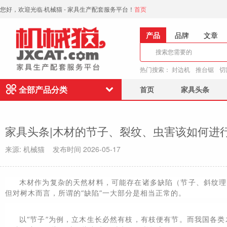
您好，欢迎光临·机械猫 - 家具生产配套服务平台！
首页
产品
品牌
文章
热门搜索：
封边机
推台锯
切
全部产品分类
首页
家具头条
家具头条|木材的节子、裂纹、虫害该如何进
来源: 机械猫 发布时间 2026-05-17
木材作为复杂的天然材料，可能存在诸多缺陷（节子、斜纹理
但对树木而言，所谓的“缺陷”一大部分是相当正常的。
以“节子”为例，立木生长必然有枝，有枝便有节。而我国各