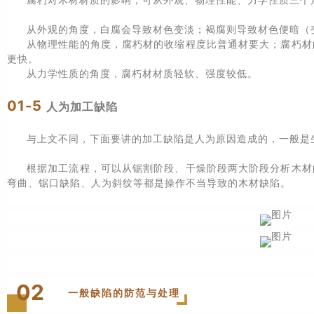
从外观的角度，白腐会导致材色变淡；褐腐则导致材色便暗（
从物理性能的角度，腐朽材的收缩程度比普通材要大；腐朽材
更快。
从力学性质的角度，腐朽材材质轻软、强度较低。
01-5
人为加工缺陷
与上文不同，下面要讲的加工缺陷是人为原因造成的，一般是
根据加工流程，可以从锯割阶段、干燥阶段两大阶段分析木材
弯曲、锯口缺陷、人为斜纹等都是操作不当导致的木材缺陷。
02
一般缺陷的防范与处理