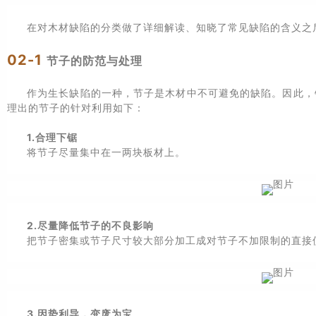
在对木材缺陷的分类做了详细解读、知晓了常见缺陷的含义之
02-1
节子的防范与处理
作为生长缺陷的一种，节子是木材中不可避免的缺陷。因此，
理出的节子的针对利用如下：
1.合理下锯
将节子尽量集中在一两块板材上。
2.尽量降低节子的不良影响
把节子密集或节子尺寸较大部分加工成对节子不加限制的直接
3.因势利导，变废为宝