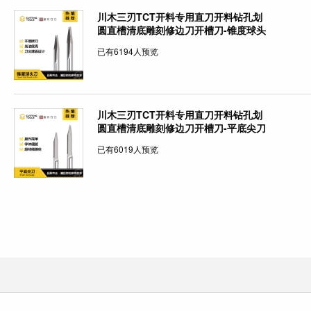
川木三刃TCT开料专用直刀开料钻孔划
圆直槽清底雕刻修边刀开槽刀-锥度球头
刀
已有6194人预览
川木三刃TCT开料专用直刀开料钻孔划
圆直槽清底雕刻修边刀开槽刀-平底尖刀
已有6019人预览