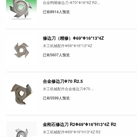
合金鸭嘴修边刀-Φ70*Φ16*6Z R2...
已有8914人预览
修边刀（精修）Φ69*Φ16*13*4Z
木工机械配件Φ69*Φ16*13*4Z
已有5607人预览
合金修边刀Φ70 R2.5
木工机械配件合金修边刀Φ70 ...
已有5599人预览
金刚石修边刀 R2Φ69*Φ16*H13*4Z R2
木工机械配件Φ69*Φ16*H13*4Z R2