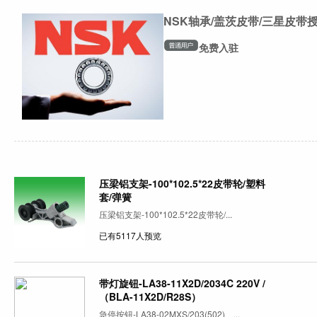
NSK轴承/盖茨皮带/三星皮带
免费入驻
压梁铝支架-100*102.5*22皮带轮/塑料
套/弹簧
压梁铝支架-100*102.5*22皮带轮/...
已有5117人预览
带灯旋钮-LA38-11X2D/2034C 220V /
（BLA-11X2D/R28S）
急停按钮-LA38-02MXS/203(502) ...