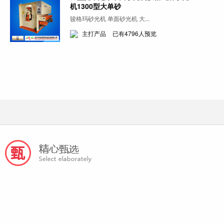
机1300型大单砂
骏格玛砂光机 单面砂光机 大...
主打产品
已有4796人预览